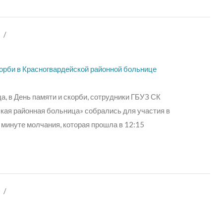
/
корби в Красногвардейской районной больнице
а, в День памяти и скорби, сотрудники ГБУЗ СК
кая районная больница» собрались для участия в
минуте молчания, которая прошла в
12:15
/