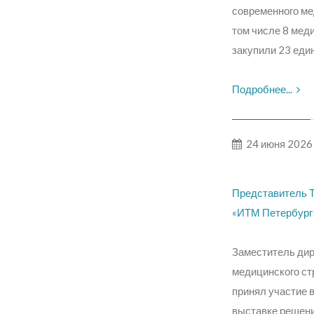
современного ме
том числе 8 мед
закупили 23 еди
Подробнее...
24 июня 2026
Представитель Т
«ИТМ Петербург»
Заместитель дир
медицинского ст
принял участие 
выставке решени