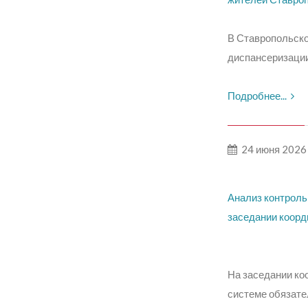
В Ставропольско
диспансеризации
Подробнее...
24 июня 2026
Анализ контроль
заседании коор
На заседании ко
системе обязате