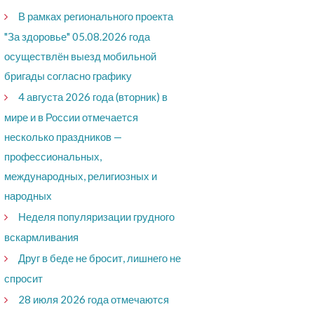
В рамках регионального проекта
"За здоровье" 05.08.2026 года
осуществлён выезд мобильной
бригады согласно графику
4 августа 2026 года (вторник) в
мире и в России отмечается
несколько праздников —
профессиональных,
международных, религиозных и
народных
Неделя популяризации грудного
вскармливания
Друг в беде не бросит, лишнего не
спросит
28 июля 2026 года отмечаются