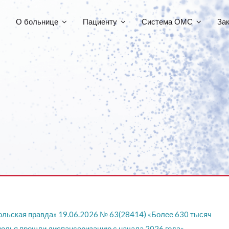
О больнице
Пациенту
Система ОМС
За
ольская правда» 19.06.2026 № 63(28414) «Более 630 тысяч
олья прошли диспансеризацию с начала 2026 года»