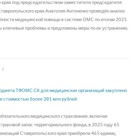
 края под председательством заместителя председателя
тавропольского края Анатолия Антоненко
проведён анализ
упности медицинской помощи в системе ОМС по итогам 2025
ы ключевые проблемы и предложены меры по их устранению.
/
бюджета ТФОМС СК для медицинских организаций закуплено
 стоимостью более 281 млн рублей​
 обязательного медицинского страхования, включая
траховой запас территориального фонда, в 2025 году 65
анизаций Ставропольского края приобрели 465 единиц