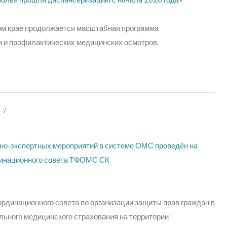
м крае продолжается масштабная программа
 и профилактических медицинских осмотров.
/
но‑экспертных мероприятий в системе ОМС проведён на
динационного совета ТФОМС СК
ординационного совета по организации защиты прав граждан в
льного медицинского страхования на территории