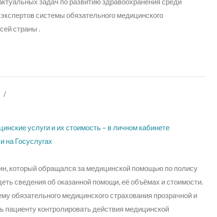
актуальных задач по развитию здравоохранения среди
 экспертов системы обязательного медицинского
сей страны .
/
инские услуги и их стоимость – в личном кабинете
и на Госуслугах ​
н, который обращался за медицинской помощью по полису
еть сведения об оказанной помощи, её объёмах и стоимости.
ему обязательного медицинского страхования прозрачной и
ь пациенту контролировать де
йствия медицинской