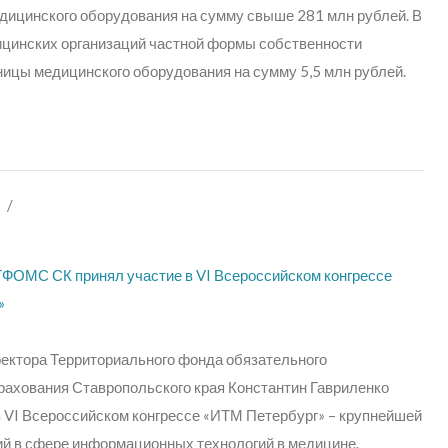
дицинского оборудования на сумму свыше 281
млн рублей. В
ицинских организаций частной формы собственности
ницы медицинского оборудования на сумму 5,5 млн рублей.
/
ФОМС СК принял участие в VI Всероссийском конгрессе
 ​
ектора Территориального фонда обязательного
рахования Ставропольского края Константин Гавриленко
в VI Всероссийском конгрессе «ИТМ Петербург» – крупнейшей
й в сфере информационных технологий в мед
ицине.