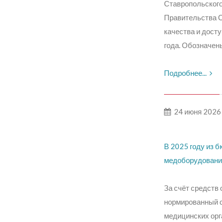
Ставропольского
Правительства С
качества и дост
года. Обозначен
Подробнее...
24 июня 2026
В 2025 году из 
медоборудование
За счёт средств
нормированный с
медицинских орг