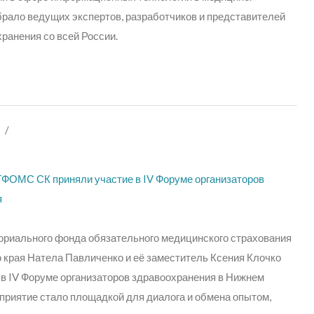
рало ведущих экспертов, разработчиков и представителей
ранения со всей России.
/
ФОМС СК приняли участие в IV Форуме организаторов
я
ориального фонда обязательного медицинского страхования
 края Натела Павличенко и её заместитель Ксения Клочко
 в IV Форуме организаторов здравоохранения в Нижнем
приятие стало площадкой для диало
га и обмена опытом,