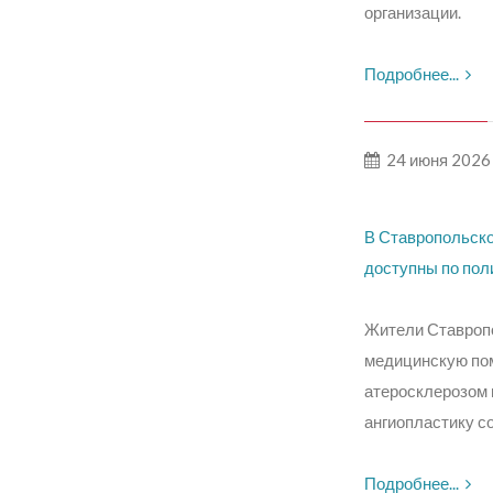
организации.
Подробнее...
24 июня 2026
В Ставропольско
доступны по пол
Жители Ставропо
медицинскую по
атеросклерозом 
ангиопластику с
Подробнее...