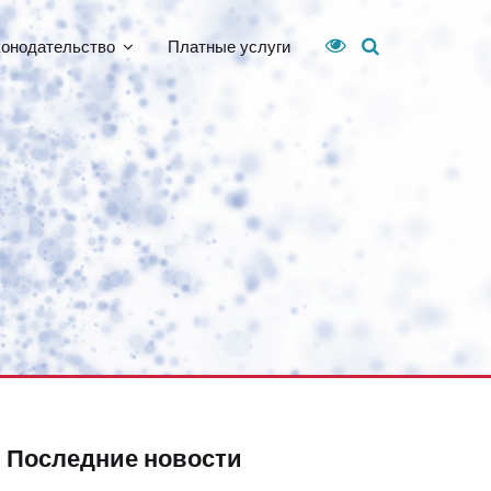
конодательство
Платные услуги
Последние новости