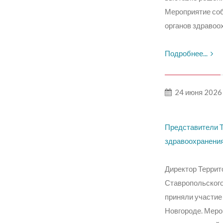
Мероприятие соб
органов здравоох
Подробнее...
24 июня 2026
Представители Т
здравоохранени
Директор Террит
Ставропольского
приняли участие
Новгороде. Меро